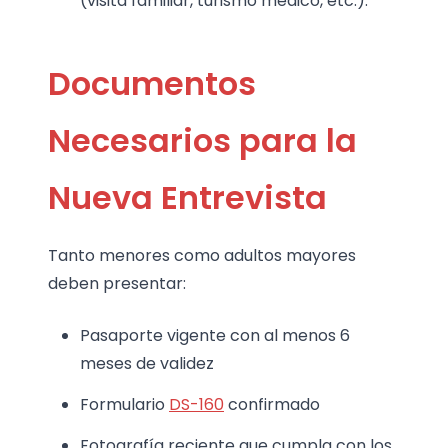
(visita familiar, turismo médico, etc.).
Documentos
Necesarios para la
Nueva Entrevista
Tanto menores como adultos mayores
deben presentar:
Pasaporte vigente con al menos 6
meses de validez
Formulario
DS-160
confirmado
Fotografía reciente que cumpla con los