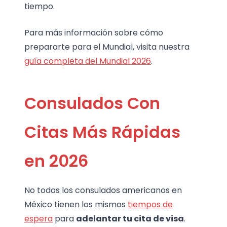
tiempo.
Para más información sobre cómo
prepararte para el Mundial, visita nuestra
guía completa del Mundial 2026
.
Consulados Con
Citas Más Rápidas
en 2026
No todos los consulados americanos en
México tienen los mismos
tiempos de
espera
para
adelantar tu cita de visa
.