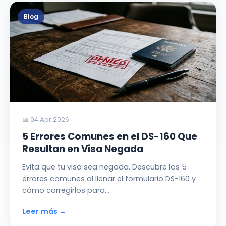
Blog
📅 04 Apr 2026
5 Errores Comunes en el DS-160 Que
Resultan en Visa Negada
Evita que tu visa sea negada. Descubre los 5
errores comunes al llenar el formulario DS-160 y
cómo corregirlos para…
Leer más →