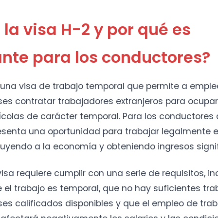
 la visa H-2 y por qué es
nte para los conductores?
s una visa de trabajo temporal que permite a empl
es contratar trabajadores extranjeros para ocupa
ícolas de carácter temporal. Para los conductores
resenta una oportunidad para trabajar legalmente 
buyendo a la economía y obteniendo ingresos signif
isa requiere cumplir con una serie de requisitos, i
el trabajo es temporal, que no hay suficientes tr
es calificados disponibles y que el empleo de tra