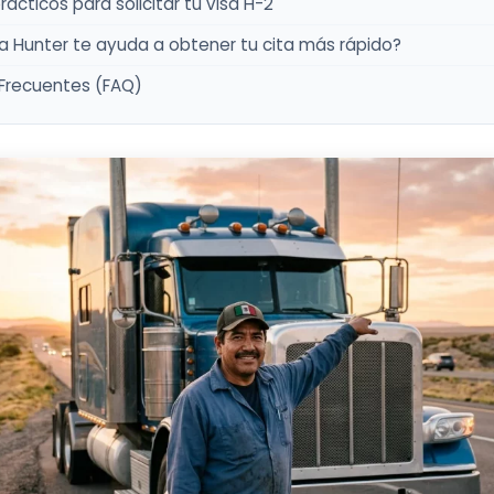
ácticos para solicitar tu visa H-2
 Hunter te ayuda a obtener tu cita más rápido?
Frecuentes (FAQ)