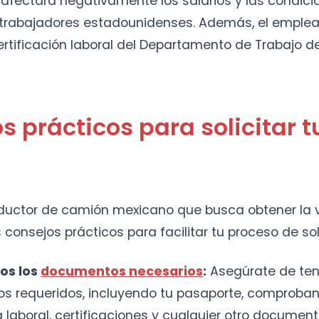
 afectará negativamente los salarios y las condici
s trabajadores estadounidenses. Además, el emple
rtificación laboral del Departamento de Trabajo d
s prácticos para solicitar t
nductor de camión mexicano que busca obtener la v
 consejos prácticos para facilitar tu proceso de sol
os los
documentos necesarios
:
Asegúrate de ten
 requeridos, incluyendo tu pasaporte, comproban
a laboral, certificaciones y cualquier otro documen