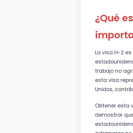
¿Qué es
importa
La visa H-2 e
estadounidens
trabajo no agr
esta visa rep
Unidos, contri
Obtener esta v
demostrar que 
estadounidens