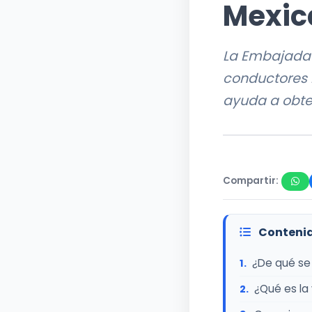
Mexic
La Embajada 
conductores m
ayuda a obte
Compartir:
Contenid
¿De qué se 
¿Qué es la