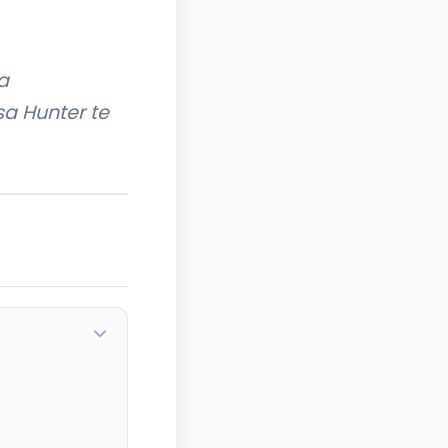
a
sa Hunter te