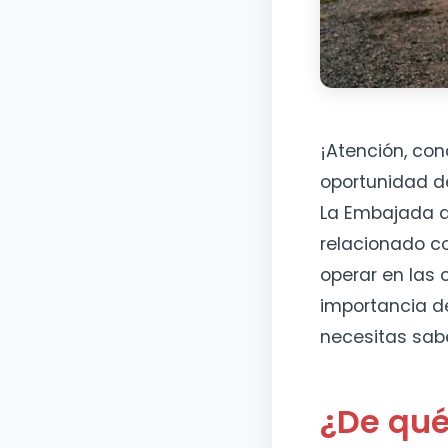
¡Atención, co
oportunidad de
La Embajada d
relacionado c
operar en las 
importancia de
necesitas sab
¿De qué