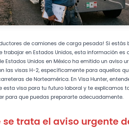
nductores de camiones de carga pesada! Si estás
 trabajar en Estados Unidos, esta información es cr
e Estados Unidos en México ha emitido un aviso u
on las visas H-2, específicamente para aquellos q
carreteras de Norteamérica. En Visa Hunter, enten
 esta visa para tu futuro laboral y te explicamos t
er para que puedas prepararte adecuadamente.
 se trata el aviso urgente d