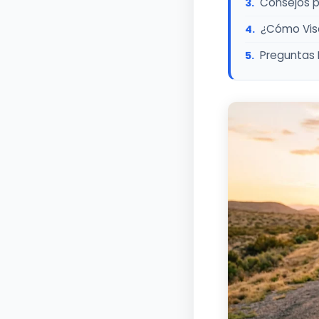
Consejos pr
¿Cómo Visa
Preguntas 