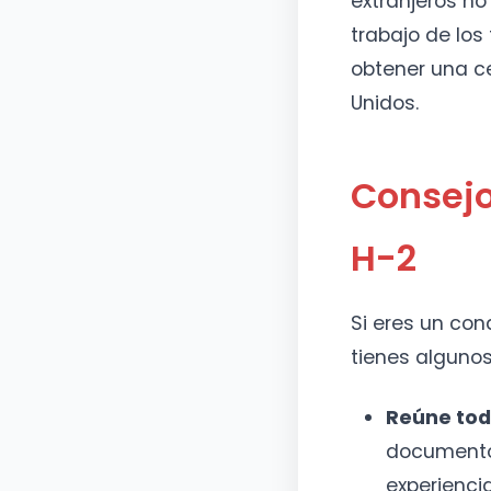
extranjeros no
trabajo de lo
obtener una ce
Unidos.
Consejo
H-2
Si eres un co
tienes algunos
Reúne tod
documentos
experienci