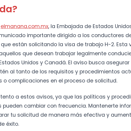
da?
a
elmanana.com.mx
, la Embajada de Estados Unido
municado importante dirigido a los conductores 
ue están solicitando la visa de trabajo H-2. Esta 
 aquellos que desean trabajar legalmente conduci
Estados Unidos y Canadá. El aviso busca asegurar 
stén al tanto de los requisitos y procedimientos ac
 o complicaciones en el proceso de solicitud.
 atento a estos avisos, ya que las políticas y proce
 pueden cambiar con frecuencia. Mantenerte info
arar tu solicitud de manera más efectiva y aument
e éxito.