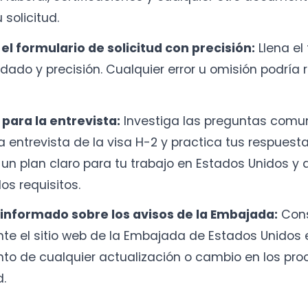
 solicitud.
l formulario de solicitud con precisión:
Llena el
dado y precisión. Cualquier error u omisión podría r
para la entrevista:
Investiga las preguntas comu
a entrevista de la visa H-2 y practica tus respues
 un plan claro para tu trabajo en Estados Unidos y
os requisitos.
informado sobre los avisos de la Embajada:
Cons
te el sitio web de la Embajada de Estados Unidos 
anto de cualquier actualización o cambio en los pr
d.