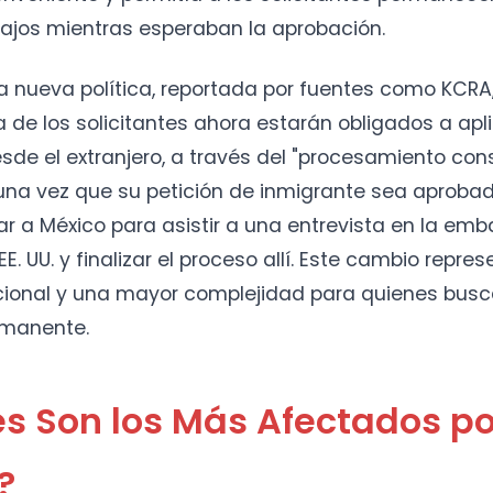
bajos mientras esperaban la aprobación.
a nueva política, reportada por fuentes como KCRA
 de los solicitantes ahora estarán obligados a apl
de el extranjero, a través del "procesamiento cons
 una vez que su petición de inmigrante sea aproba
r a México para asistir a una entrevista en la emb
. UU. y finalizar el proceso allí. Este cambio repre
cional y una mayor complejidad para quienes busc
rmanente.
s Son los Más Afectados po
?