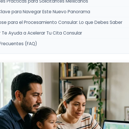
nes Prácticas para Solicitantes Mexicanos
Clave para Navegar Este Nuevo Panorama
se para el Procesamiento Consular: Lo que Debes Saber
r Te Ayuda a Acelerar Tu Cita Consular
Frecuentes (FAQ)