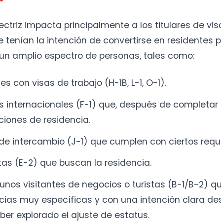
ectriz impacta principalmente a los titulares de vi
 tenían la intención de convertirse en residentes
 un amplio espectro de personas, tales como:
es con visas de trabajo (H-1B, L-1, O-1).
s internacionales (F-1) que, después de completar 
iones de residencia.
 de intercambio (J-1) que cumplen con ciertos requi
stas (E-2) que buscan la residencia.
gunos visitantes de negocios o turistas (B-1/B-2) qu
cias muy específicas y con una intención clara desd
ber explorado el ajuste de estatus.