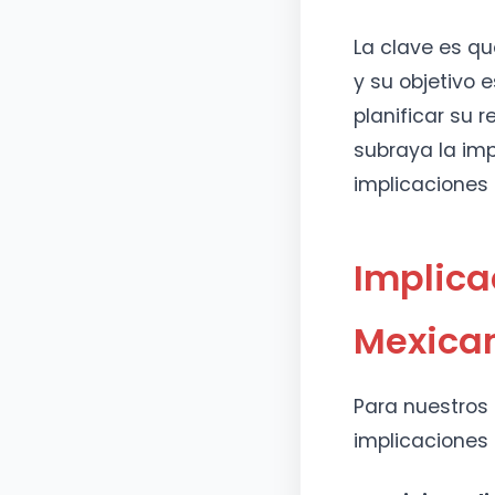
La clave es qu
y su objetivo
planificar su r
subraya la imp
implicaciones 
Implica
Mexica
Para nuestros
implicaciones