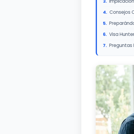
Implicacio
Consejos 
Preparándo
Visa Hunte
Preguntas 