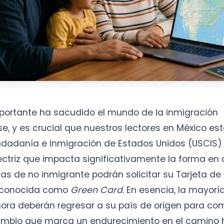
mportante ha sacudido el mundo de la inmigración
, y es crucial que nuestros lectores en México esté
iudadanía e Inmigración de Estados Unidos (USCIS)
ectriz que impacta significativamente la forma e
isas de no inmigrante podrán solicitar su Tarjeta de
conocida como
Green Card
. En esencia, la mayorí
hora deberán regresar a su país de origen para com
ambio que marca un endurecimiento en el camino h