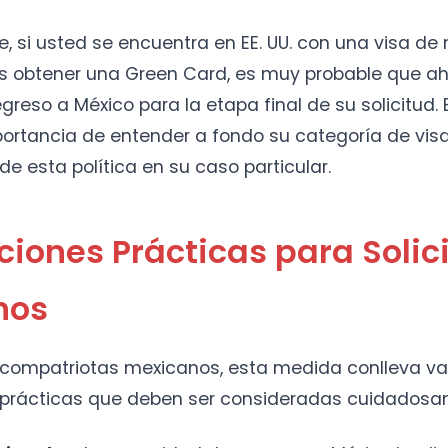
e, si usted se encuentra en EE. UU. con una visa de
 es obtener una Green Card, es muy probable que a
egreso a México para la etapa final de su solicitud.
ortancia de entender a fondo su categoría de visa
de esta política en su caso particular.
ciones Prácticas para Solic
nos
 compatriotas mexicanos, esta medida conlleva va
 prácticas que deben ser consideradas cuidadosa