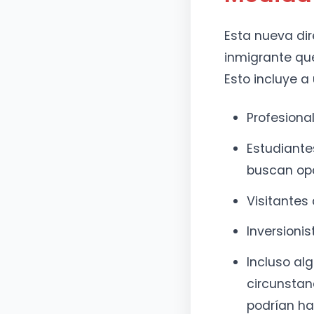
Esta nueva dir
inmigrante que
Esto incluye a
Profesional
Estudiante
buscan opc
Visitantes
Inversioni
Incluso al
circunstan
podrían ha