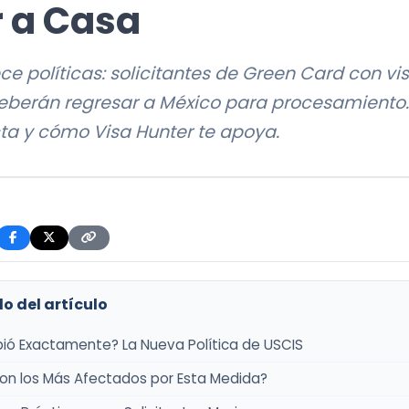
r a Casa
e políticas: solicitantes de Green Card con vi
eberán regresar a México para procesamiento
ta y cómo Visa Hunter te apoya.
o del artículo
ó Exactamente? La Nueva Política de USCIS
on los Más Afectados por Esta Medida?