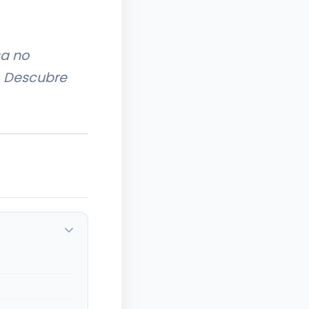
sa no
. Descubre