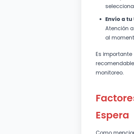
selecciona
Envío a tu
Atención al
al momento
Es importante 
recomendable e
monitoreo.
Factore
Espera
Como menciona