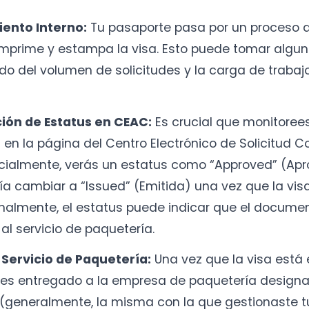
ento Interno:
Tu pasaporte pasa por un proceso a
mprime y estampa la visa. Esto puede tomar algun
o del volumen de solicitudes y la carga de trabajo
ión de Estatus en CEAC:
Es crucial que monitorees
d en la página del Centro Electrónico de Solicitud C
icialmente, verás un estatus como “Approved” (Apr
ía cambiar a “Issued” (Emitida) una vez que la vis
inalmente, el estatus puede indicar que el docume
al servicio de paquetería.
 Servicio de Paquetería:
Una vez que la visa está
es entregado a la empresa de paquetería designa
generalmente, la misma con la que gestionaste tu