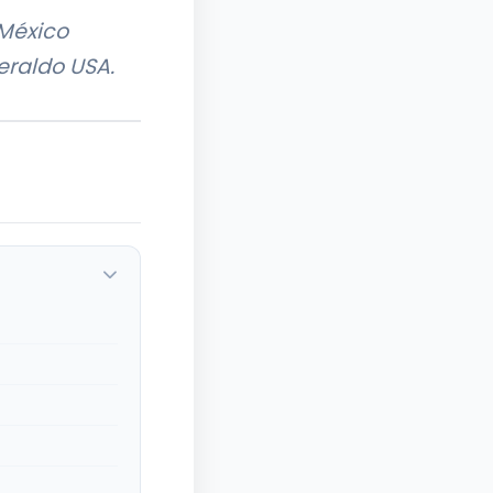
 México
eraldo USA.