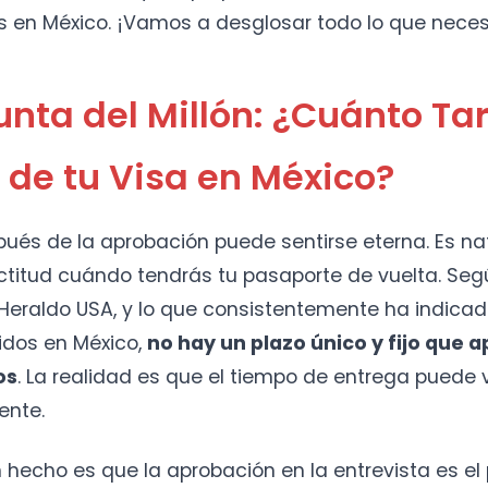
s en México. ¡Vamos a desglosar todo lo que neces
unta del Millón: ¿Cuánto Ta
 de tu Visa en México?
ués de la aprobación puede sentirse eterna. Es na
ctitud cuándo tendrás tu pasaporte de vuelta. Seg
Heraldo USA, y lo que consistentemente ha indica
idos en México,
no hay un plazo único y fijo que a
os
. La realidad es que el tiempo de entrega puede v
ente.
n hecho es que la aprobación en la entrevista es e