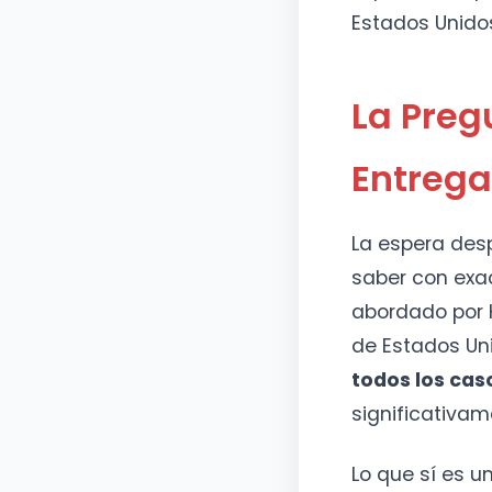
Estados Unido
La Preg
Entrega
La espera desp
saber con exa
abordado por 
de Estados Un
todos los cas
significativam
Lo que sí es u