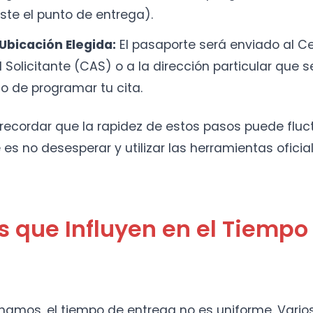
ste el punto de entrega).
 Ubicación Elegida:
El pasaporte será enviado al C
 Solicitante (CAS) o a la dirección particular que 
 de programar tu cita.
recordar que la rapidez de estos pasos puede fluc
s no desesperar y utilizar las herramientas oficial
s que Influyen en el Tiempo
mos, el tiempo de entrega no es uniforme. Varios