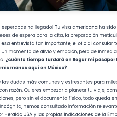
e esperabas ha llegado! Tu visa americana ha sido
ses de espera para la cita, la preparación meticu
sa entrevista tan importante, el oficial consular 
Es un momento de alivio y emoción, pero de inmedi
ta:
¿cuánto tiempo tardará en llegar mi pasaport
mis manos aquí en México?
e las dudas más comunes y estresantes para mile
y con razón. Quieres empezar a planear tu viaje, com
iones, pero sin el documento físico, todo queda e
 incógnita, hemos consultado información relevant
or Heraldo USA y las propias indicaciones de la Em