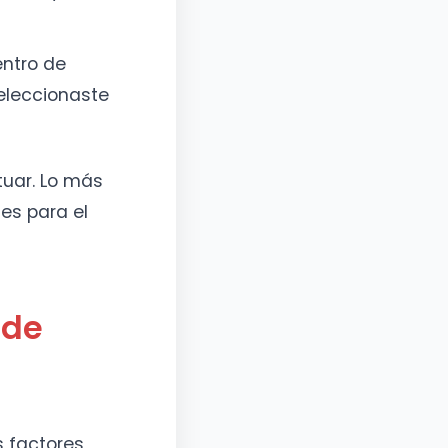
entro de
seleccionaste
tuar. Lo más
es para el
 de
 factores