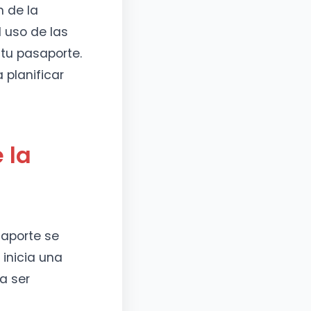
n de la
 uso de las
 tu pasaporte.
 planificar
 la
saporte se
inicia una
a ser