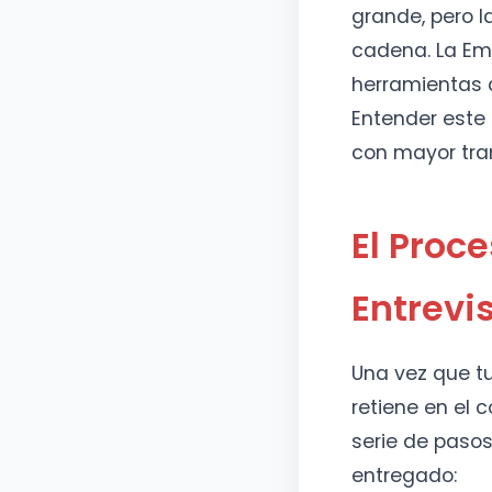
grande, pero l
cadena. La Emb
herramientas d
Entender este 
con mayor tran
El Proce
Entrevi
Una vez que t
retiene en el 
serie de pasos
entregado: