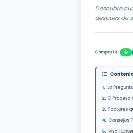
Descubre cuá
después de s
Compartir:
Contenid
La Pregunta
El Proceso 
Factores q
Consejos P
Visa Hunter