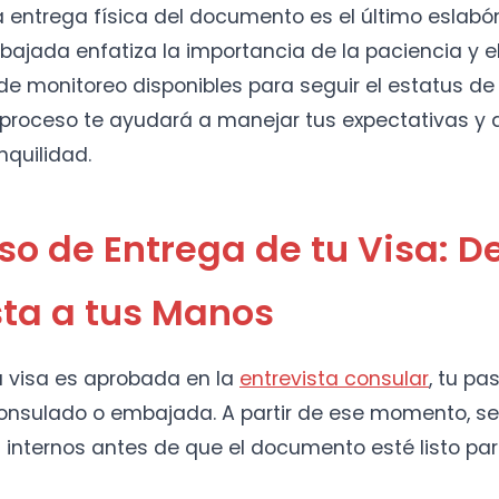
a entrega física del documento es el último eslabó
ajada enfatiza la importancia de la paciencia y el
e monitoreo disponibles para seguir el estatus de
proceso te ayudará a manejar tus expectativas y a
quilidad.
so de Entrega de tu Visa: De
sta a tus Manos
u visa es aprobada en la
entrevista consular
, tu pa
consulado o embajada. A partir de ese momento, se 
 internos antes de que el documento esté listo par