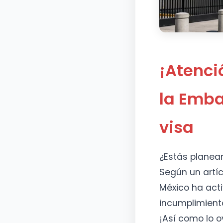
¡Atenci
la Emba
visa
¿Estás planean
Según un artíc
México ha acti
incumplimiento
¡Así como lo o