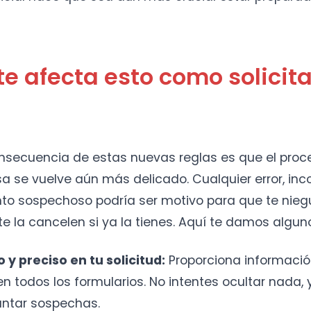
e afecta esto como solicit
onsecuencia de estas nuevas reglas es que el proc
isa se vuelve aún más delicado. Cualquier error, inc
o sospechoso podría ser motivo para que te niegue
te la cancelen si ya la tienes. Aquí te damos algun
 y preciso en tu solicitud:
Proporciona informació
n todos los formularios. No intentes ocultar nada,
antar sospechas.