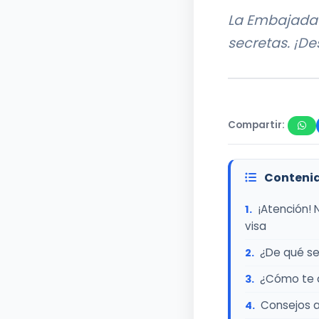
La Embajada 
secretas. ¡De
Compartir:
Contenid
¡Atención! 
visa
¿De qué se
¿Cómo te a
Consejos a