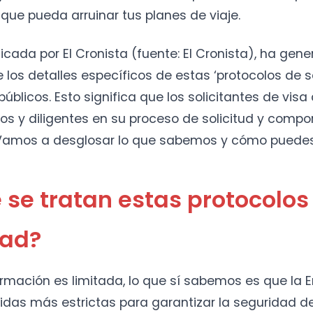
que pueda arruinar tus planes de viaje.
blicada por El Cronista (fuente: El Cronista), ha ge
e los detalles específicos de estas ‘protocolos de 
úblicos. Esto significa que los solicitantes de vis
s y diligentes en su proceso de solicitud y compo
Vamos a desglosar lo que sabemos y cómo puedes
 se tratan estas protocolos
dad?
ormación es limitada, lo que sí sabemos es que la
as más estrictas para garantizar la seguridad d