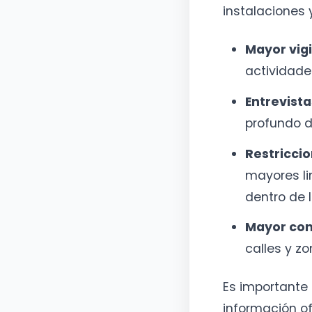
instalaciones y
Mayor vigi
actividad
Entrevista
profundo d
Restriccio
mayores li
dentro de 
Mayor con
calles y z
Es importante 
información of