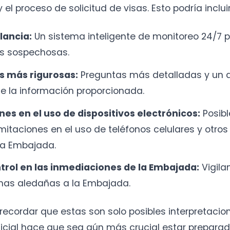
 el proceso de solicitud de visas. Esto podría incluir
lancia:
Un sistema inteligente de monitoreo 24/7 
es sospechosas.
s más rigurosas:
Preguntas más detalladas y un a
e la información proporcionada.
nes en el uso de dispositivos electrónicos:
Posib
mitaciones en el uso de teléfonos celulares y otros 
la Embajada.
trol en las inmediaciones de la Embajada:
Vigila
onas aledañas a la Embajada.
recordar que estas son solo posibles interpretacion
icial hace que sea aún más crucial estar preparad