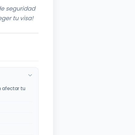
de seguridad
ger tu visa!
n afectar tu