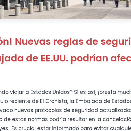
ón! Nuevas reglas de segur
jada de EE.UU. podrían afec
do viajar a Estados Unidos? Si es así, ¡presta muc
ulo reciente de El Cronista, la Embajada de Estado
vado nuevas protocolos de seguridad actualizados,
 de estas normas podría resultar en la cancelación
yes! Es crucial estar informado para evitar cualqui