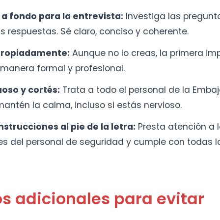
a fondo para la entrevista:
Investiga las pregun
s respuestas. Sé claro, conciso y coherente.
propiadamente:
Aunque no lo creas, la primera im
 manera formal y profesional.
oso y cortés:
Trata a todo el personal de la Emba
mantén la calma, incluso si estás nervioso.
nstrucciones al pie de la letra:
Presta atención a 
es del personal de seguridad y cumple con todas la
s adicionales para evitar