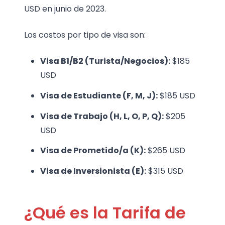
USD en junio de 2023.
Los costos por tipo de visa son:
Visa B1/B2 (Turista/Negocios):
$185
USD
Visa de Estudiante (F, M, J):
$185 USD
Visa de Trabajo (H, L, O, P, Q):
$205
USD
Visa de Prometido/a (K):
$265 USD
Visa de Inversionista (E):
$315 USD
¿Qué es la Tarifa de