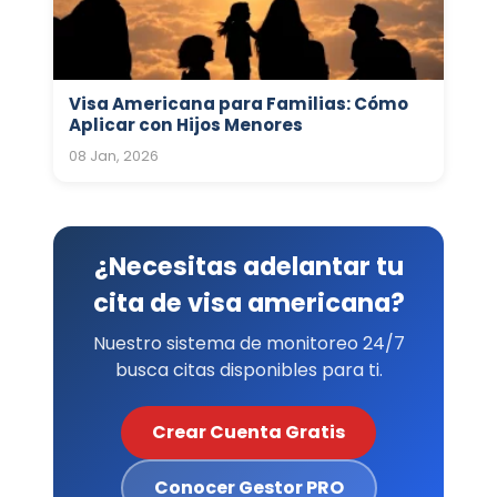
Visa Americana para Familias: Cómo
Aplicar con Hijos Menores
08 Jan, 2026
¿Necesitas adelantar tu
cita de visa americana?
Nuestro sistema de monitoreo 24/7
busca citas disponibles para ti.
Crear Cuenta Gratis
Conocer Gestor PRO